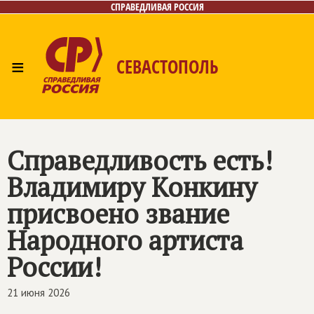
СПРАВЕДЛИВАЯ РОССИЯ
≡
СЕВАСТОПОЛЬ
Главная
Новости
Лица
Фото/Видео
Газета
Контакты
Справедливость есть!
Владимиру Конкину
присвоено звание
Народного артиста
России!
21 июня 2026