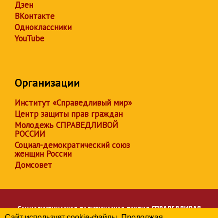
Дзен
ВКонтакте
Одноклассники
YouTube
Организации
Институт «Справедливый мир»
Центр защиты прав граждан
Молодежь СПРАВЕДЛИВОЙ
РОССИИ
Социал-демократический союз
женщин России
Домсовет
Социалистическая политическая партия
СПРАВЕДЛИВАЯ
Сайт использует cookie-файлы. Продолжая