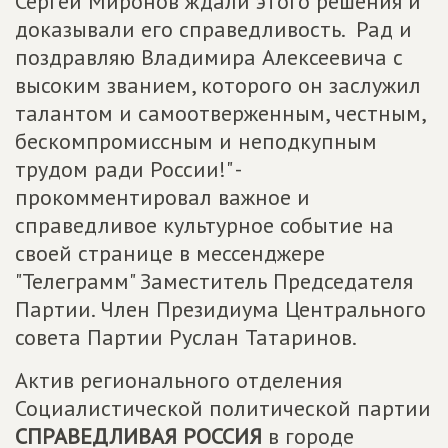
Сергей Миронов ждали этого решения и
доказывали его справедливость. Рад и
поздравляю Владимира Алексеевича с
высоким званием, которого он заслужил
талантом и самоотверженным, честным,
бескомпромиссным и неподкупным
трудом ради России!" -
прокомментировал важное и
справедливое культурное событие на
своей странице в мессенджере
"Телеграмм" Заместитель Председателя
Партии. Член Президиума Центрального
совета Партии Руслан Татаринов.
Актив регионального отделения
Социалистической политической партии
СПРАВЕДЛИВАЯ РОССИЯ
в городе