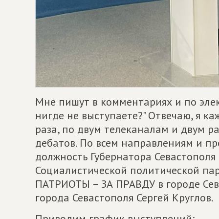
Мне пишут в комментариях и по элек
нигде не выступаете?" Отвечаю, я ка
раза, по двум телеканалам и двум р
дебатов. По всем направлениям и п
должность Губернатора Севастополя
Социалистической политической п
ПАТРИОТЫ – ЗА ПРАВДУ в городе Се
города Севастополя Сергей Круглов.
Приводим график выступлений: