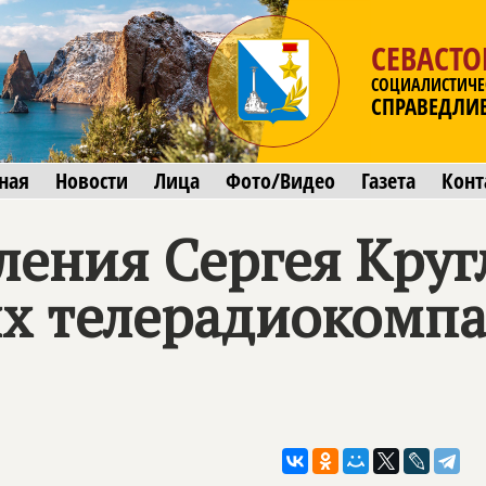
СЕВАСТ
СОЦИАЛИСТИЧЕ
СПРАВЕДЛИ
ная
Новости
Лица
Фото/Видео
Газета
Конт
ления Сергея Круг
их телерадиокомп