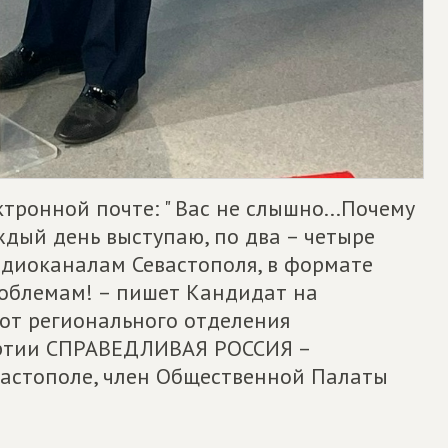
тронной почте: " Вас не слышно...Почему
ждый день выступаю, по два – четыре
адиоканалам Севастополя, в формате
роблемам! – пишет Кандидат на
 от регионального отделения
артии СПРАВЕДЛИВАЯ РОССИЯ –
вастополе, член Общественной Палаты