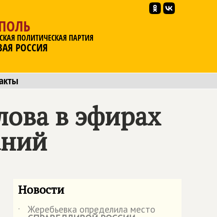
ОПОЛЬ
СКАЯ ПОЛИТИЧЕСКАЯ ПАРТИЯ
ВАЯ РОССИЯ
акты
лова в эфирах
аний
Новости
Жеребьевка определила место
˙