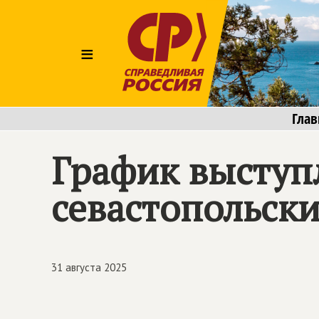
≡
Глав
График выступ
севастопольск
31 августа 2025