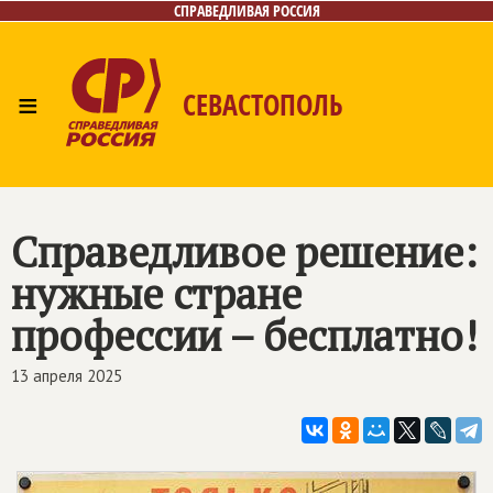
СПРАВЕДЛИВАЯ РОССИЯ
≡
СЕВАСТОПОЛЬ
Главная
Новости
Лица
Фото/Видео
Газета
Контакты
Справедливое решение:
нужные стране
профессии – бесплатно!
13 апреля 2025