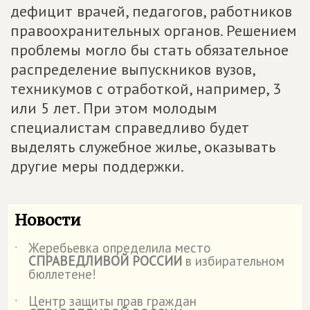
дефицит врачей, педагогов, работников
правоохранительных органов. Решением
проблемы могло бы стать обязательное
распределение выпускников вузов,
техникумов с отработкой, например, 3
или 5 лет. При этом молодым
специалистам справедливо будет
выделять служебное жилье, оказывать
другие меры поддержки.
Новости
Жеребьевка определила место
˙
СПРАВЕДЛИВОЙ РОССИИ
в избирательном
бюллетене!
Центр защиты прав граждан
˙