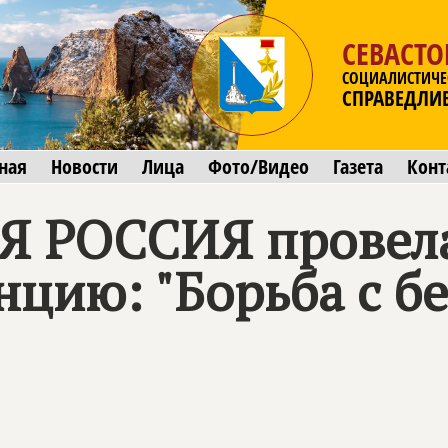
СЕВАСТ
СОЦИАЛИСТИЧЕ
СПРАВЕДЛИ
ная
Новости
Лица
Фото/Видео
Газета
Конт
Я РОССИЯ
провела
цию: "Борьба с бе