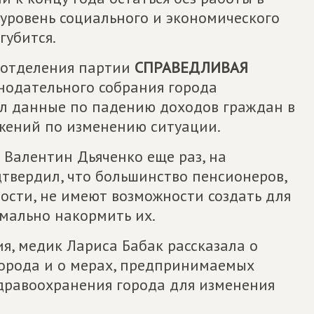
 уровень социального и экономического
губится.
 отделения партии
СПРАВЕДЛИВАЯ
онодательного собрания города
ил данные по падению доходов граждан в
жений по изменению ситуации.
 Валентин Дьяченко еще раз, на
твердил, что большинство пенсионеров,
ности, не имеют возможности создать для
рмально накормить их.
я, медик Лариса Бабак рассказала о
орода и о мерах, предпринимаемых
дравоохранения города для изменения