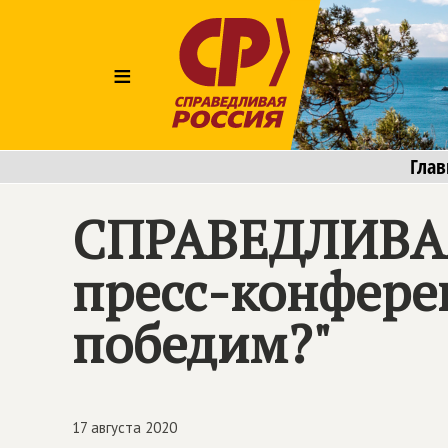
≡
Глав
СПРАВЕДЛИВА
пресс-конферен
победим?"
17 августа 2020