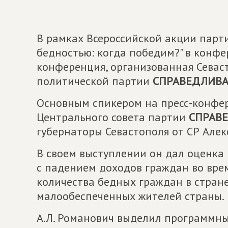
В рамках Всероссийской акции пар
бедностью: когда победим?" в конфе
конференция, организованная Сева
политической партии
СПРАВЕДЛИВА
Основным спикером на пресс-конфе
Центрального совета партии
СПРАВ
губернаторы Севастополя от СР Але
В своем выступлении он дал оценка 
с падением доходов граждан во вре
количества бедных граждан в стран
малообеспеченных жителей страны.
А.Л. Романович выделил программн