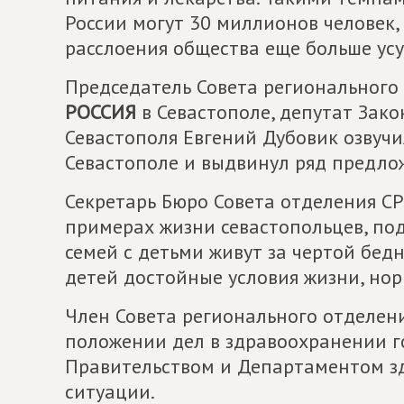
России могут 30 миллионов человек,
расслоения общества еще больше усу
Председатель Совета регионального
РОССИЯ
в Севастополе, депутат Зак
Севастополя Евгений Дубовик озвуч
Севастополе и выдвинул ряд предло
Секретарь Бюро Совета отделения СР
примерах жизни севастопольцев, под
семей с детьми живут за чертой бед
детей достойные условия жизни, но
Член Совета регионального отделени
положении дел в здравоохранении г
Правительством и Департаментом з
ситуации.