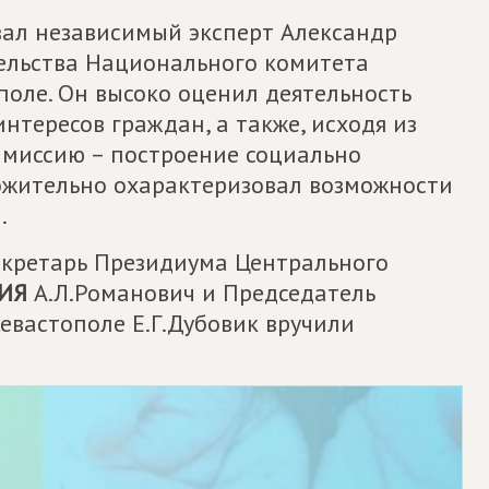
вал независимый эксперт Александр
ельства Национального комитета
ополе. Он высоко оценил деятельность
нтересов граждан, а также, исходя из
 миссию – построение социально
ожительно охарактеризовал возможности
.
екретарь Президиума Центрального
ИЯ
А.Л.Романович и Председатель
евастополе Е.Г.Дубовик вручили