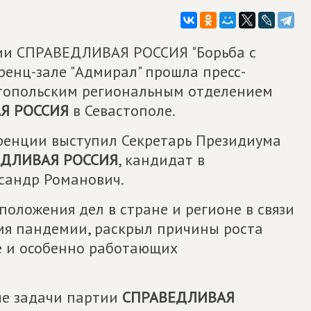
тии СПРАВЕДЛИВАЯ РОССИЯ "Борьба с
ренц-зале "Адмирал" прошла пресс-
стопольским региональным отделением
Я РОССИЯ
в Севастополе.
ренции выступил Секретарь Президиума
ЕДЛИВАЯ РОССИЯ
, кандидат в
ксандр Романович.
положения дел в стране и регионе в связи
мя пандемии, раскрыл причины роста
е и особенно работающих
ые задачи партии
СПРАВЕДЛИВАЯ