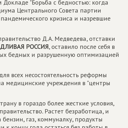
м Докладе "Борьба с бедностью: когда
идиума Центрального Совета партии
 пандемического кризиса и назревшие
равительство Д.А. Медведева, отставки
ЕДЛИВАЯ РОССИЯ
, оставило после себя в
ых бедных и разрушенную оптимизацией
для всех несостоятельность реформы
ла медицинские учреждения в "центры
рану в гораздо более жесткие условия,
правительство. Растет безработица, и
 бензин, газ, коммуналку, продукты
и к концу года остаться без работы в