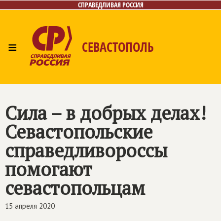
СПРАВЕДЛИВАЯ РОССИЯ
≡
СЕВАСТОПОЛЬ
Главная
Новости
Лица
Фото/Видео
Газета
Контакты
Сила – в добрых делах!
Севастопольские
справедливороссы
помогают
севастопольцам
15 апреля 2020