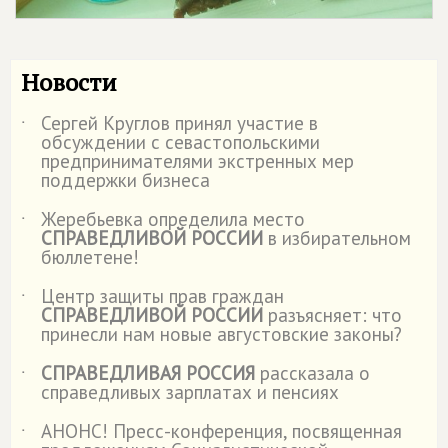
Новости
Сергей Круглов принял участие в
˙
обсуждении с севастопольскими
предпринимателями экстренных мер
поддержки бизнеса
Жеребьевка определила место
˙
СПРАВЕДЛИВОЙ РОССИИ
в избирательном
бюллетене!
Центр защиты прав граждан
˙
СПРАВЕДЛИВОЙ РОССИИ
разъясняет: что
принесли нам новые августовские законы?
СПРАВЕДЛИВАЯ РОССИЯ
рассказала о
˙
справедливых зарплатах и пенсиях
АНОНС! Пресс-конференция, посвященная
˙